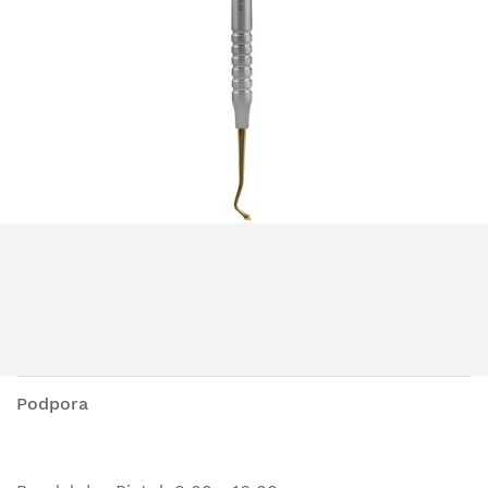
Podpora