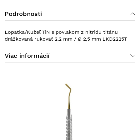
Podrobnosti
Lopatka/Kužeľ TiN s povlakom z nitridu titánu
drážkovaná rukoväť 2,2 mm / Ø 2,5 mm LKD2225T
Viac informácií