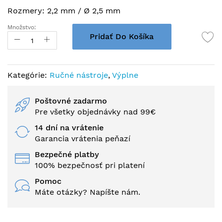
Rozmery: 2,2 mm / Ø 2,5 mm
Množstvo:
Pridať Do Košíka
Kategórie:
Ručné nástroje
,
Výplne
Poštovné zadarmo
Pre všetky objednávky nad 99€
14 dní na vrátenie
Garancia vrátenia peňazí
Bezpečné platby
100% bezpečnosť pri platení
Pomoc
Máte otázky? Napíšte nám.