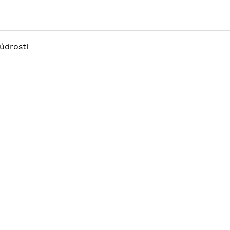
údrosti