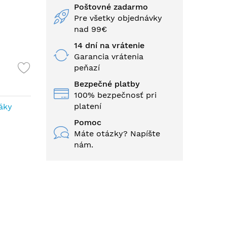
Poštovné zadarmo
Pre všetky objednávky
nad 99€
14 dní na vrátenie
Garancia vrátenia
peňazí
Bezpečné platby
100% bezpečnosť pri
platení
áky
Pomoc
Máte otázky? Napíšte
nám.