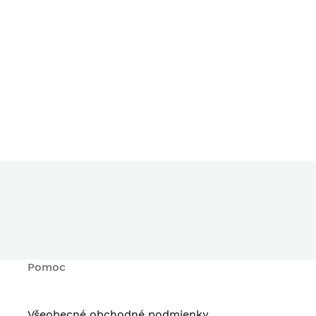
Pomoc
Všeobecné obchodné podmienky