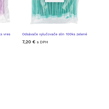
s vres
Odsávače vylučovače slin 100ks zelené
7,20 €
s DPH