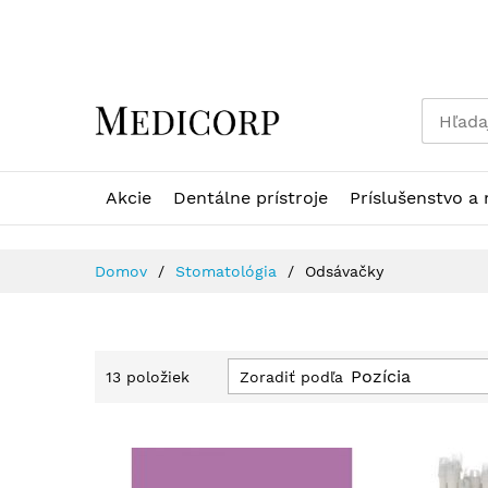
Skip
to
Content
Akcie
Dentálne prístroje
Príslušenstvo a 
Domov
Stomatológia
Odsávačky
Zoradiť podľa
13
položiek