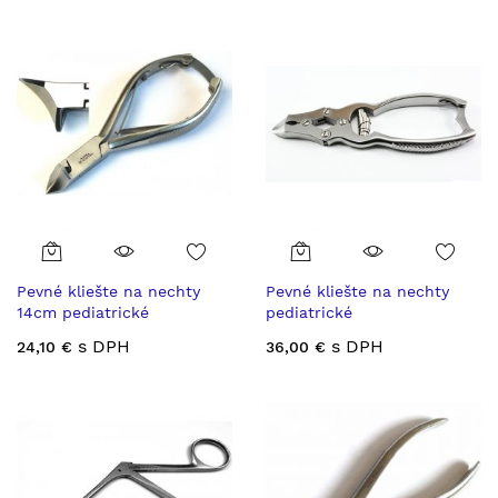
Pevné kliešte na nechty
Pevné kliešte na nechty
14cm pediatrické
pediatrické
s DPH
s DPH
24,10 €
36,00 €