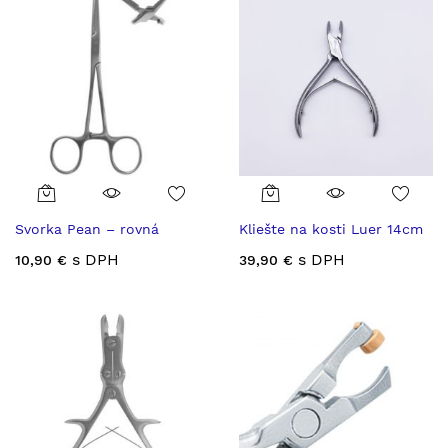
Svorka Pean – rovná
Kliešte na kosti Luer 14cm
s DPH
s DPH
10,90 €
39,90 €