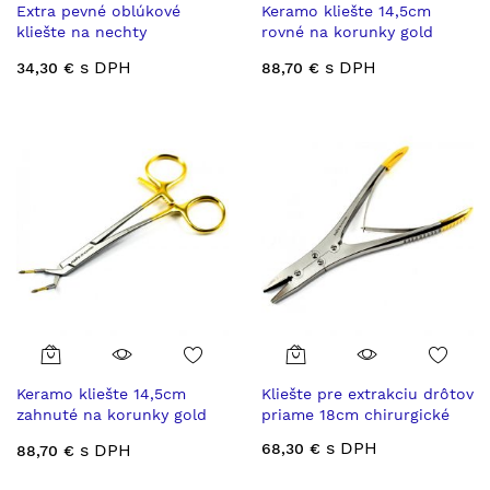
Extra pevné oblúkové
Keramo kliešte 14,5cm
kliešte na nechty
rovné na korunky gold
pediatrické
diamantové vložky
s DPH
s DPH
34,30 €
88,70 €
Keramo kliešte 14,5cm
Kliešte pre extrakciu drôtov
zahnuté na korunky gold
priame 18cm chirurgické
diamantové vložky
s DPH
s DPH
68,30 €
88,70 €