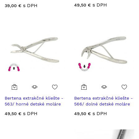
3x4 ostré hroty
s DPH
s DPH
49,50 €
39,00 €
Bertena extrakčné kliešte -
Bertena extrakčné kliešte -
563/ horné detské moláre
566/ dolné detské moláre
s DPH
s DPH
49,50 €
49,50 €