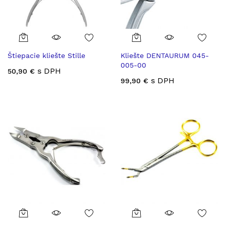
Štiepacie kliešte Stille
Kliešte DENTAURUM 045-
005-00
s DPH
50,90 €
s DPH
99,90 €