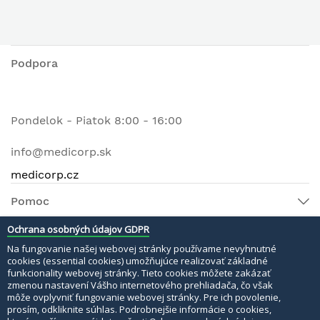
Podpora
Pondelok - Piatok 8:00 - 16:00
info@medicorp.sk
medicorp.cz
Pomoc
Ochrana osobných údajov GDPR
Na fungovanie našej webovej stránky používame nevyhnutné
© 2022 MEDI MATERI s.r.o. Všetky práva vyhradené.
cookies (essential cookies) umožňujúce realizovať základné
funkcionality webovej stránky. Tieto cookies môžete zakázať
Bezpečné platby:
zmenou nastavení Vášho internetového prehliadača, čo však
môže ovplyvniť fungovanie webovej stránky. Pre ich povolenie,
prosím, odkliknite súhlas. Podrobnejšie informácie o cookies,