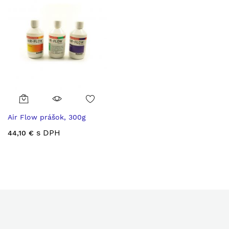
Air Flow prášok, 300g
s DPH
44,10 €