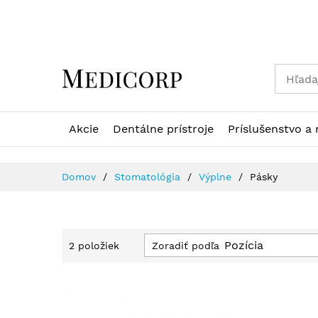
Skip
to
Content
Akcie
Dentálne prístroje
Príslušenstvo a 
Domov
Stomatológia
Výplne
Pásky
Zoradiť podľa
2
položiek