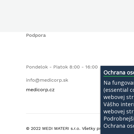
Podpora
Pondelok - Piatok 8:00 - 16:00
Ochrana os
info@medicorp.sk
Na fungova
(essential 
medicorp.cz
webovej str
Vášho inter
webovej str
Podrobnejši
Ochrana os
© 2022 MEDI MATERI s.r.o. Všetky práva vyhradené.