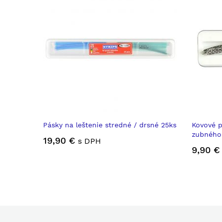
Pásky na leštenie stredné / drsné 25ks
Kovové p
zubného
19,90 €
s DPH
9,90 €