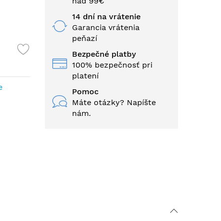
nad 99€
14 dní na vrátenie
Garancia vrátenia
peňazí
Bezpečné platby
100% bezpečnosť pri
platení
e
Pomoc
Máte otázky? Napíšte
nám.