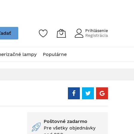
Prihlásenie
ľadať
Registrácia
erizačné lampy
Populárne
Poštovné zadarmo
Pre všetky objednávky