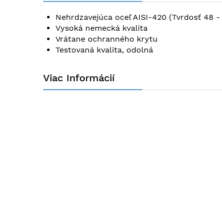
obrázkov
Nehrdzavejúca oceľ AISI-420 (Tvrdosť 48 -
Vysoká nemecká kvalita
Vrátane ochranného krytu
Testovaná kvalita, odolná
Viac Informácií