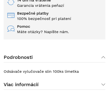
14 dní na vrátenie
Garancia vrátenia peňazí
Bezpečné platby
100% bezpečnosť pri platení
Pomoc
Máte otázky? Napíšte nám.
Podrobnosti
Odsávače vylučovače slin 100ks limetka
Viac informácií