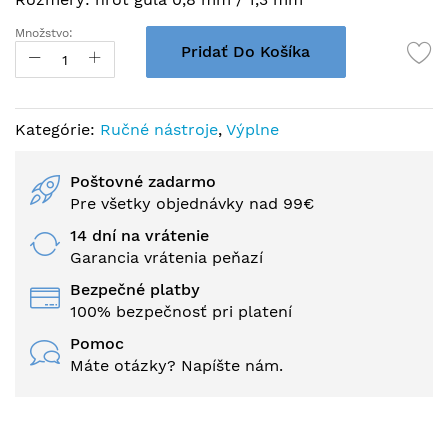
Množstvo:
Pridať Do Košíka
Kategórie:
Ručné nástroje
,
Výplne
Poštovné zadarmo
Pre všetky objednávky nad 99€
14 dní na vrátenie
Garancia vrátenia peňazí
Bezpečné platby
100% bezpečnosť pri platení
Pomoc
Máte otázky? Napíšte nám.