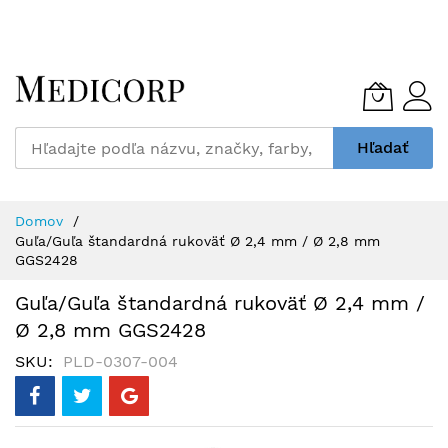
Skip
to
Content
Hľadať
Domov
Guľa/Guľa štandardná rukoväť Ø 2,4 mm / Ø 2,8 mm
GGS2428
Guľa/Guľa štandardná rukoväť Ø 2,4 mm /
Ø 2,8 mm GGS2428
SKU
PLD-0307-004