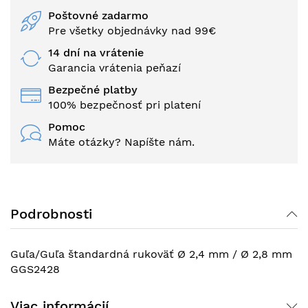
Poštovné zadarmo
Pre všetky objednávky nad 99€
14 dní na vrátenie
Garancia vrátenia peňazí
Bezpečné platby
100% bezpečnosť pri platení
Pomoc
Máte otázky? Napíšte nám.
Podrobnosti
Guľa/Guľa štandardná rukoväť Ø 2,4 mm / Ø 2,8 mm
GGS2428
Viac informácií