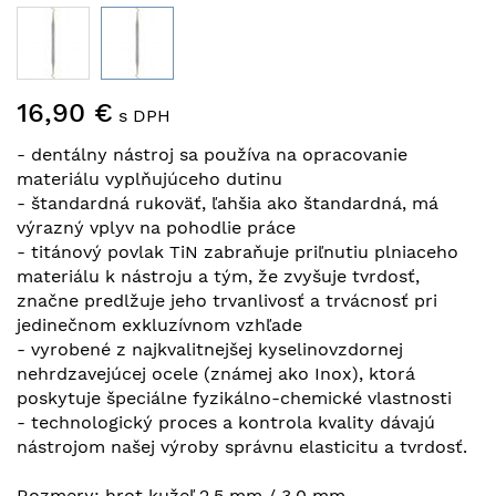
Preskočiť
16,90 €
na
s DPH
začiatok
- dentálny nástroj sa používa na opracovanie
galérie
materiálu vyplňujúceho dutinu
obrázkov
- štandardná rukoväť, ľahšia ako štandardná, má
výrazný vplyv na pohodlie práce
- titánový povlak TiN zabraňuje priľnutiu plniaceho
materiálu k nástroju a tým, že zvyšuje tvrdosť,
značne predlžuje jeho trvanlivosť a trvácnosť pri
jedinečnom exkluzívnom vzhľade
- vyrobené z najkvalitnejšej kyselinovzdornej
nehrdzavejúcej ocele (známej ako Inox), ktorá
poskytuje špeciálne fyzikálno-chemické vlastnosti
- technologický proces a kontrola kvality dávajú
nástrojom našej výroby správnu elasticitu a tvrdosť.
Rozmery: hrot kužeľ 2,5 mm / 3,0 mm