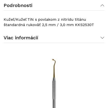
Podrobnosti
Kužeľ/Kužeľ TiN s povlakom z nitridu titánu
štandardná rukoväť 2,5 mm / 3,0 mm KKS2530T
Viac informácií