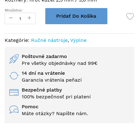
Množstvo:
Pridať Do Košíka
Kategórie:
Ručné nástroje
,
Výplne
Poštovné zadarmo
Pre všetky objednávky nad 99€
14 dní na vrátenie
Garancia vrátenia peňazí
Bezpečné platby
100% bezpečnosť pri platení
Pomoc
Máte otázky? Napíšte nám.