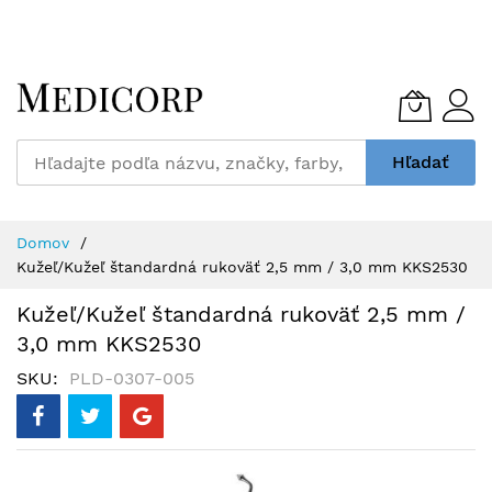
Skip
to
Content
Hľadať
Domov
Kužeľ/Kužeľ štandardná rukoväť 2,5 mm / 3,0 mm KKS2530
Kužeľ/Kužeľ štandardná rukoväť 2,5 mm /
3,0 mm KKS2530
SKU
PLD-0307-005
Preskočiť