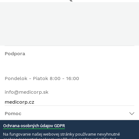
Podpora
Pondelok - Piatok 8:00 - 16:00
info@medicorp.sk
medicorp.cz
Pomoc
Ochrana osobných údajov GDPR
Na fungovanie našej webovej stránky používame nevyhnutné
© 2022 MEDI MATERI s.r.o. Všetky práva vyhradené.