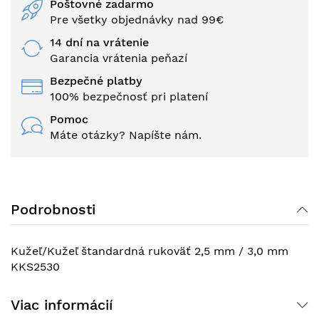
Poštovné zadarmo
Pre všetky objednávky nad 99€
14 dní na vrátenie
Garancia vrátenia peňazí
Bezpečné platby
100% bezpečnosť pri platení
Pomoc
Máte otázky? Napíšte nám.
Podrobnosti
Kužeľ/Kužeľ štandardná rukoväť 2,5 mm / 3,0 mm
KKS2530
Viac informácií