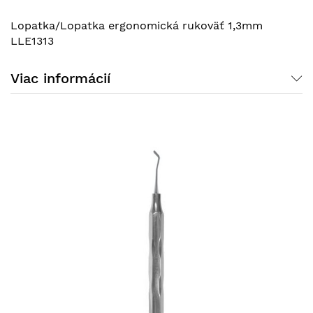
Lopatka/Lopatka ergonomická rukoväť 1,3mm
LLE1313
Viac informácií