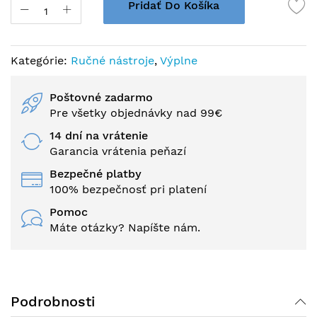
Pridať Do Košíka
Kategórie:
Ručné nástroje
,
Výplne
Poštovné zadarmo
Pre všetky objednávky nad 99€
14 dní na vrátenie
Garancia vrátenia peňazí
Bezpečné platby
100% bezpečnosť pri platení
Pomoc
Máte otázky? Napíšte nám.
Podrobnosti