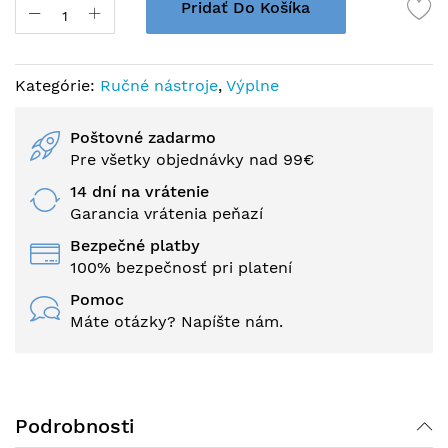
Pridať Do Košíka
Kategórie:
Ručné nástroje
,
Výplne
Poštovné zadarmo
Pre všetky objednávky nad 99€
14 dní na vrátenie
Garancia vrátenia peňazí
Bezpečné platby
100% bezpečnosť pri platení
Pomoc
Máte otázky? Napíšte nám.
Podrobnosti