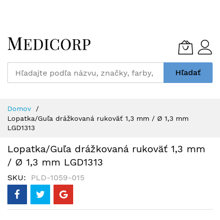
Skip
to
Content
Hľadať
Domov
Lopatka/Guľa drážkovaná rukoväť 1,3 mm / Ø 1,3 mm
LGD1313
Lopatka/Guľa drážkovaná rukoväť 1,3 mm
/ Ø 1,3 mm LGD1313
SKU
PLD-1059-015