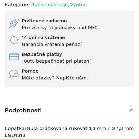
Kategórie:
Ručné nástroje
,
Výplne
Poštovné zadarmo
Pre všetky objednávky nad 99€
14 dní na vrátenie
Garancia vrátenia peňazí
Bezpečné platby
100% bezpečnosť pri platení
Pomoc
Máte otázky? Napíšte nám.
Podrobnosti
Lopatka/Guľa drážkovaná rukoväť 1,3 mm / Ø 1,3 mm
LGD1313