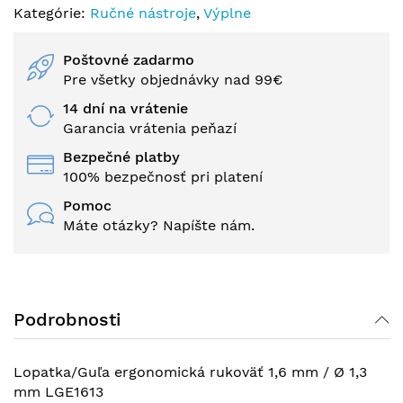
Kategórie:
Ručné nástroje
,
Výplne
Poštovné zadarmo
Pre všetky objednávky nad 99€
14 dní na vrátenie
Garancia vrátenia peňazí
Bezpečné platby
100% bezpečnosť pri platení
Pomoc
Máte otázky? Napíšte nám.
Podrobnosti
Lopatka/Guľa ergonomická rukoväť 1,6 mm / Ø 1,3
mm LGE1613