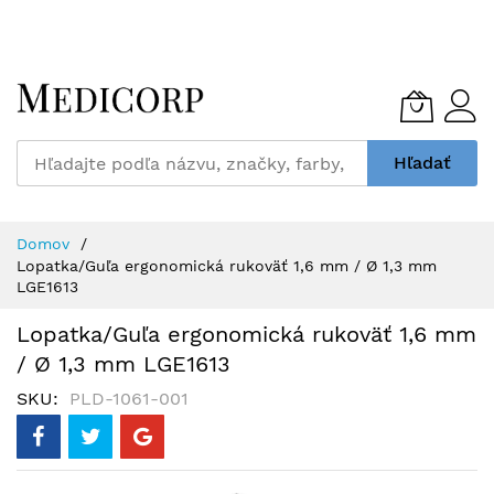
Skip
to
Content
Hľadať
Domov
Lopatka/Guľa ergonomická rukoväť 1,6 mm / Ø 1,3 mm
LGE1613
Lopatka/Guľa ergonomická rukoväť 1,6 mm
/ Ø 1,3 mm LGE1613
SKU
PLD-1061-001