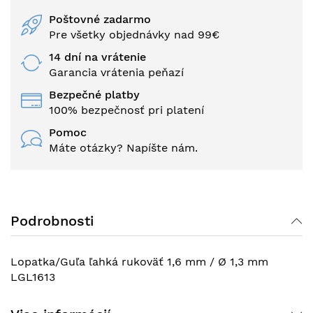
Poštovné zadarmo
Pre všetky objednávky nad 99€
14 dní na vrátenie
Garancia vrátenia peňazí
Bezpečné platby
100% bezpečnosť pri platení
Pomoc
Máte otázky? Napíšte nám.
Podrobnosti
Lopatka/Guľa ľahká rukoväť 1,6 mm / Ø 1,3 mm
LGL1613