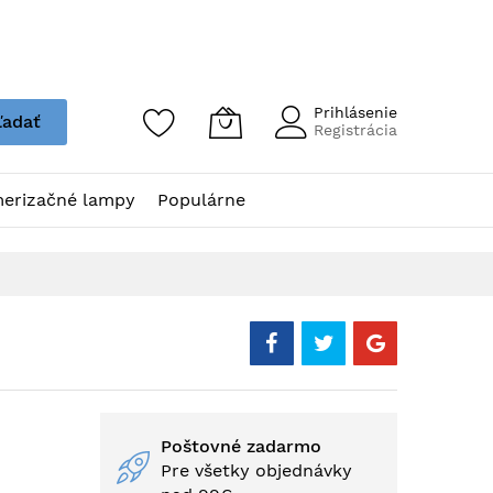
Prihlásenie
ľadať
Registrácia
erizačné lampy
Populárne
Poštovné zadarmo
Pre všetky objednávky