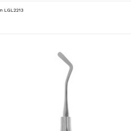
mm LGL2213