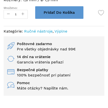
Množstvo:
Pridať Do Košíka
Kategórie:
Ručné nástroje
,
Výplne
Poštovné zadarmo
Pre všetky objednávky nad 99€
14 dní na vrátenie
Garancia vrátenia peňazí
Bezpečné platby
100% bezpečnosť pri platení
Pomoc
Máte otázky? Napíšte nám.