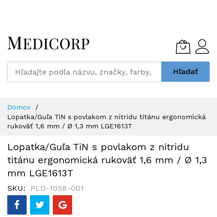
Skip
to
Content
Hľadať
Domov
Lopatka/Guľa TiN s povlakom z nitridu titánu ergonomická
rukoväť 1,6 mm / Ø 1,3 mm LGE1613T
Lopatka/Guľa TiN s povlakom z nitridu
titánu ergonomická rukoväť 1,6 mm / Ø 1,3
mm LGE1613T
SKU
PLD-1058-001