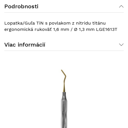
Podrobnosti
Lopatka/Guľa TiN s povlakom z nitridu titánu
ergonomická rukoväť 1,6 mm / Ø 1,3 mm LGE1613T
Viac informácií