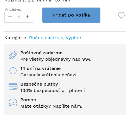
Množstvo:
Pridať Do Košíka
Kategórie:
Ručné nástroje
,
Výplne
Poštovné zadarmo
Pre všetky objednávky nad 99€
14 dní na vrátenie
Garancia vrátenia peňazí
Bezpečné platby
100% bezpečnosť pri platení
Pomoc
Máte otázky? Napíšte nám.