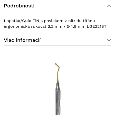
Podrobnosti
Lopatka/Guľa TiN s povlakom z nitridu titánu
ergonomická rukoväť 2,2 mm / Ø 1,8 mm LGE2218T
Viac informácií