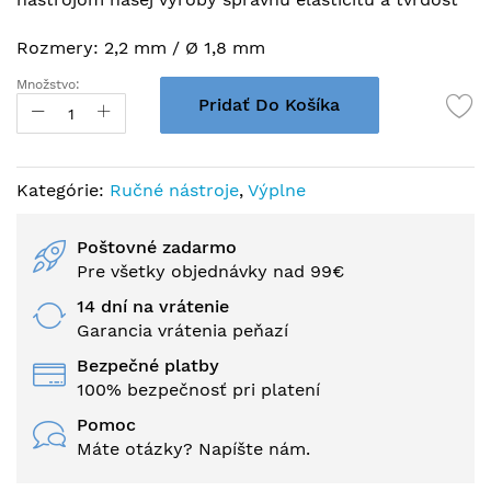
Rozmery: 2,2 mm / Ø 1,8 mm
Množstvo:
Pridať Do Košíka
Kategórie:
Ručné nástroje
,
Výplne
Poštovné zadarmo
Pre všetky objednávky nad 99€
14 dní na vrátenie
Garancia vrátenia peňazí
Bezpečné platby
100% bezpečnosť pri platení
Pomoc
Máte otázky? Napíšte nám.