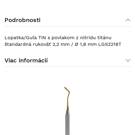
Podrobnosti
Lopatka/Guľa TiN s povlakom z nitridu titánu
štandardná rukoväť 2,2 mm / Ø 1,8 mm LGS2218T
Viac informácií