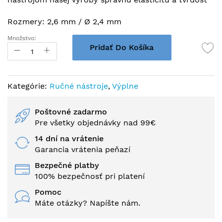
Rozmery: 2,6 mm / Ø 2,4 mm
Množstvo:
Pridať Do Košíka
Kategórie:
Ručné nástroje
,
Výplne
Poštovné zadarmo
Pre všetky objednávky nad 99€
14 dní na vrátenie
Garancia vrátenia peňazí
Bezpečné platby
100% bezpečnosť pri platení
Pomoc
Máte otázky? Napíšte nám.