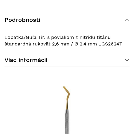
Podrobnosti
Lopatka/Guľa TiN s povlakom z nitridu titánu
štandardná rukoväť 2,6 mm / Ø 2,4 mm LGS2624T
Viac informácií