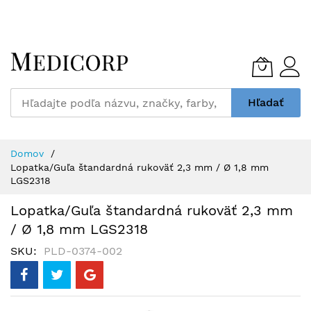
Skip
to
Content
Hľadať
Domov
Lopatka/Guľa štandardná rukoväť 2,3 mm / Ø 1,8 mm
LGS2318
Lopatka/Guľa štandardná rukoväť 2,3 mm
/ Ø 1,8 mm LGS2318
SKU
PLD-0374-002