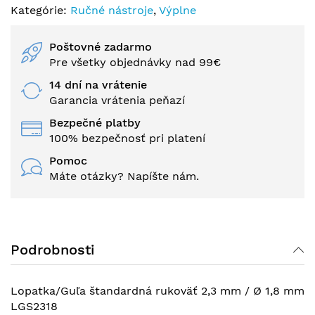
Kategórie:
Ručné nástroje
,
Výplne
Poštovné zadarmo
Pre všetky objednávky nad 99€
14 dní na vrátenie
Garancia vrátenia peňazí
Bezpečné platby
100% bezpečnosť pri platení
Pomoc
Máte otázky? Napíšte nám.
Podrobnosti
Lopatka/Guľa štandardná rukoväť 2,3 mm / Ø 1,8 mm
LGS2318