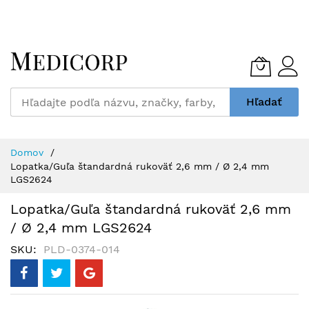
Skip
to
Content
Hľadať
Domov
Lopatka/Guľa štandardná rukoväť 2,6 mm / Ø 2,4 mm
LGS2624
Lopatka/Guľa štandardná rukoväť 2,6 mm
/ Ø 2,4 mm LGS2624
SKU
PLD-0374-014