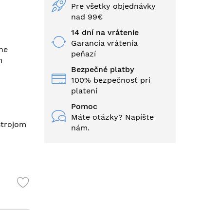
Pre všetky objednávky
nad 99€
14 dní na vrátenie
Garancia vrátenia
čne
peňazí
m
Bezpečné platby
100% bezpečnosť pri
platení
Pomoc
Máte otázky? Napíšte
strojom
nám.