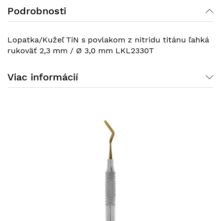
Podrobnosti
Lopatka/Kužeľ TiN s povlakom z nitridu titánu ľahká
rukoväť 2,3 mm / Ø 3,0 mm LKL2330T
Viac informácií