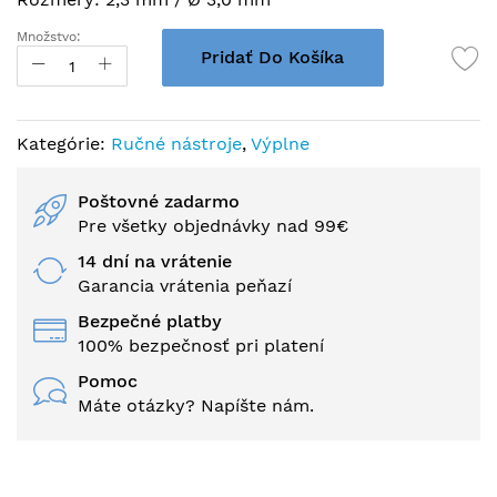
Množstvo:
Pridať Do Košíka
Kategórie:
Ručné nástroje
,
Výplne
Poštovné zadarmo
Pre všetky objednávky nad 99€
14 dní na vrátenie
Garancia vrátenia peňazí
Bezpečné platby
100% bezpečnosť pri platení
Pomoc
Máte otázky? Napíšte nám.