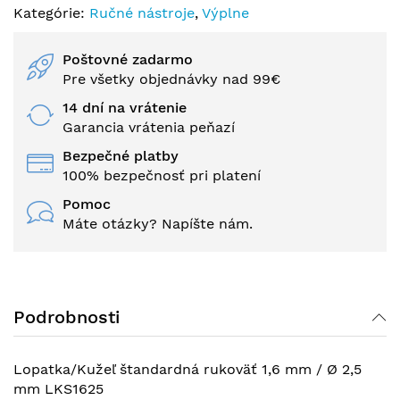
Kategórie:
Ručné nástroje
,
Výplne
Poštovné zadarmo
Pre všetky objednávky nad 99€
14 dní na vrátenie
Garancia vrátenia peňazí
Bezpečné platby
100% bezpečnosť pri platení
Pomoc
Máte otázky? Napíšte nám.
Podrobnosti
Lopatka/Kužeľ štandardná rukoväť 1,6 mm / Ø 2,5
mm LKS1625