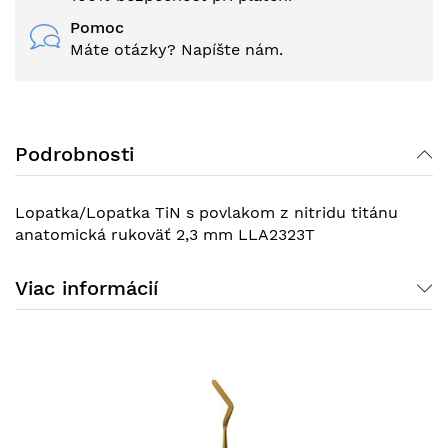
Pomoc
Máte otázky? Napíšte nám.
Podrobnosti
Lopatka/Lopatka TiN s povlakom z nitridu titánu
anatomická rukoväť 2,3 mm LLA2323T
Viac informácií