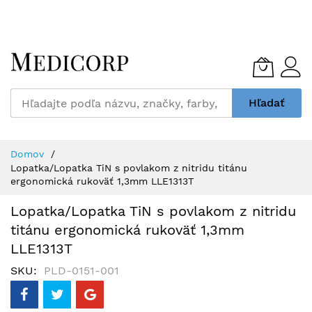
Skip
to
Content
Hľadať
Domov
Lopatka/Lopatka TiN s povlakom z nitridu titánu
ergonomická rukoväť 1,3mm LLE1313T
Lopatka/Lopatka TiN s povlakom z nitridu
titánu ergonomická rukoväť 1,3mm
LLE1313T
SKU
PLD-0151-001