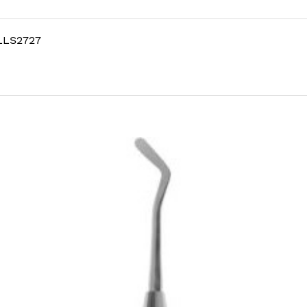
LLS2727