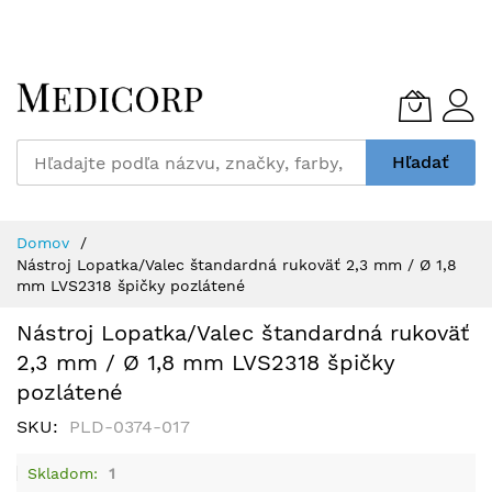
Skip
to
Content
Hľadať
Domov
Nástroj Lopatka/Valec štandardná rukoväť 2,3 mm / Ø 1,8
mm LVS2318 špičky pozlátené
Nástroj Lopatka/Valec štandardná rukoväť
2,3 mm / Ø 1,8 mm LVS2318 špičky
pozlátené
SKU
PLD-0374-017
Skladom
1