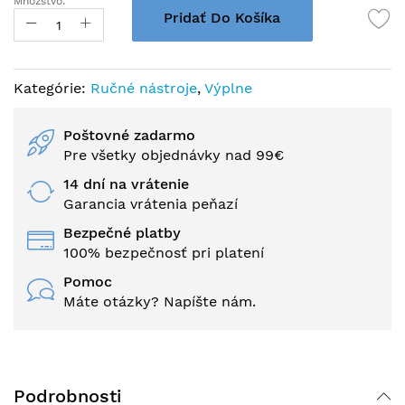
Množstvo:
Pridať Do Košíka
Kategórie:
Ručné nástroje
,
Výplne
Poštovné zadarmo
Pre všetky objednávky nad 99€
14 dní na vrátenie
Garancia vrátenia peňazí
Bezpečné platby
100% bezpečnosť pri platení
Pomoc
Máte otázky? Napíšte nám.
Podrobnosti