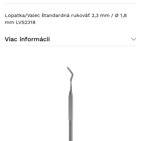
Lopatka/Valec štandardná rukoväť 2,3 mm / Ø 1,8
mm LVS2318
Viac informácií