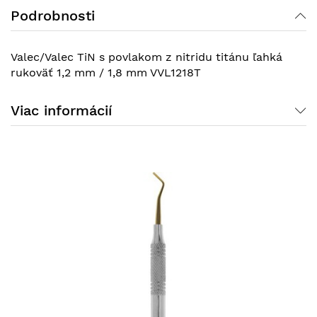
Podrobnosti
Valec/Valec TiN s povlakom z nitridu titánu ľahká
rukoväť 1,2 mm / 1,8 mm VVL1218T
Viac informácií