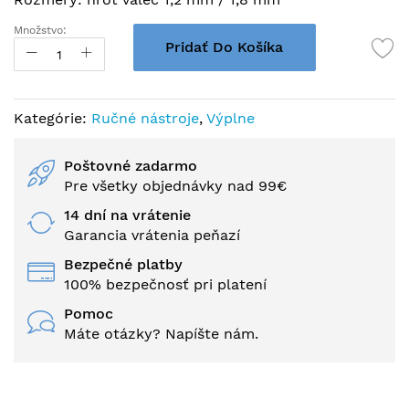
Množstvo:
Pridať Do Košíka
Kategórie:
Ručné nástroje
,
Výplne
Poštovné zadarmo
Pre všetky objednávky nad 99€
14 dní na vrátenie
Garancia vrátenia peňazí
Bezpečné platby
100% bezpečnosť pri platení
Pomoc
Máte otázky? Napíšte nám.