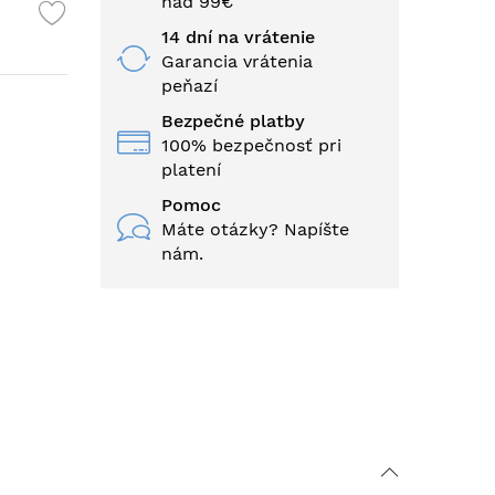
nad 99€
14 dní na vrátenie
Garancia vrátenia
peňazí
Bezpečné platby
100% bezpečnosť pri
platení
Pomoc
Máte otázky? Napíšte
nám.