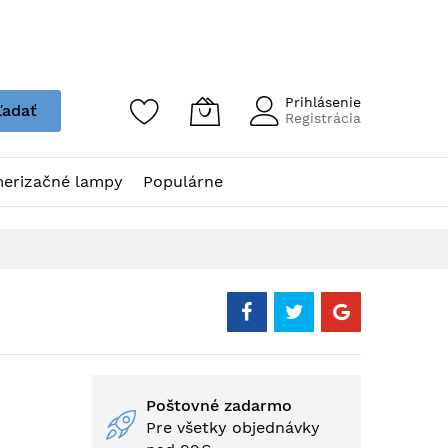
Prihlásenie
ľadať
Registrácia
erizačné lampy
Populárne
Poštovné zadarmo
Pre všetky objednávky