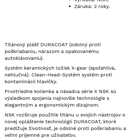
Záruka: 2 roky.
Titánový plášť DURACOAT (odolný proti
poškriabaniu, nárazom a opakovanému
autoklávovaniu).
Systém keramických ložísk X-gear (spoľahlivá,
nehlučná). Clean-Head-Systém systém proti
kontaminácii hlavičky.
Prvotriedne kolienka a násadca série X NSK sú
výsledkom spojenia najnovšie technológie s
elegantným a ergonomickým dizajnom.
NSK rozširuje použitie titánu u svojich nástrojov o
novej opláštenie technológií DURACOAT, ktoré
predlžuje životnosť, je odolné proti poškriabaniu a
veľmi príjemné pre užívateľov.