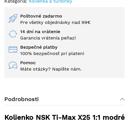
Kategória:
Kolienka a turbínky
Poštovné zadarmo
Pre všetky objednávky nad 99€
14 dní na vrátenie
Garancia vrátenia peňazí
Bezpečné platby
100% bezpečnosť pri platení
Pomoc
Máte otázky? Napíšte nám.
Podrobnosti
Kolienko NSK Ti-Max X25 1:1 modré