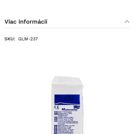
Viac informácií
GLM-237