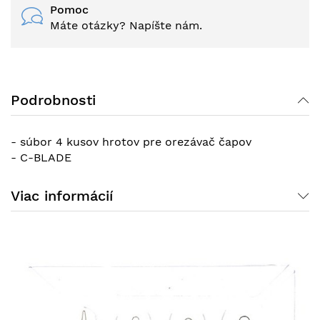
Pomoc
Máte otázky? Napíšte nám.
Podrobnosti
- súbor 4 kusov hrotov pre orezávač čapov
- C-BLADE
Viac informácií