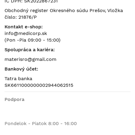
IČ DPH: SK2022867231
Obchodný register Okresného súdu Prešov, Vložka
číslo: 21876/P
Kontakt e-shop:
info@medicorp.sk
(Pon -Pia 09:00 - 15:00)
Spolupráca a kariéra:
materisro@gmail.com
Bankový účet:
Tatra banka
SK6611000000002944062515
Podpora
Pondelok - Piatok 8:00 - 16:00