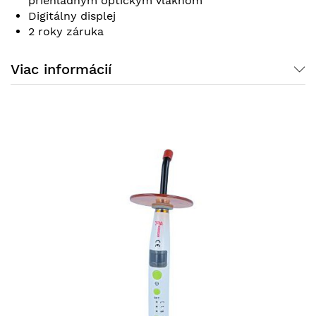
priehľadným optickým vláknom
Digitálny displej
2 roky záruka
Viac informácií