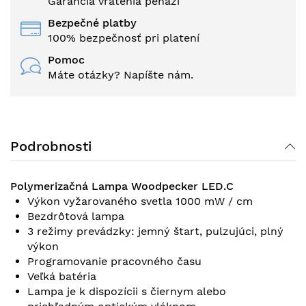
Garancia vrátenia peňazí
Bezpečné platby
100% bezpečnosť pri platení
Pomoc
Máte otázky? Napíšte nám.
Podrobnosti
Polymerizačná Lampa Woodpecker LED.C
Výkon vyžarovaného svetla 1000 mW / cm
Bezdrôtová lampa
3 režimy prevádzky: jemný štart, pulzujúci, plný
výkon
Programovanie pracovného času
Veľká batéria
Lampa je k dispozícii s čiernym alebo