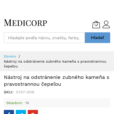
Skip
to
Content
Hľadať
Domov
Nástroj na odstránenie zubného kameňa s pravostrannou
čepeľou
Nástroj na odstránenie zubného kameňa s
pravostrannou čepeľou
SKU
0147-008
Skladom
14