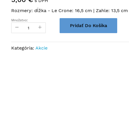
s DPH
Rozmery: dĺžka - Le Crone: 16,5 cm | Zahle: 13,5 cm
Množstvo:
Pridať Do Košíka
Kategória:
Akcie