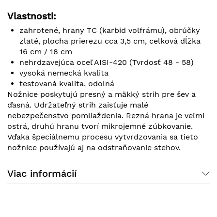
Vlastnosti:
zahrotené, hrany TC (karbid volfrámu), obrúčky
zlaté, plocha prierezu cca 3,5 cm, celková dĺžka
16 cm / 18 cm
nehrdzavejúca oceľ AISI-420 (Tvrdosť 48 - 58)
vysoká nemecká kvalita
testovaná kvalita, odolná
Nožnice poskytujú presný a mäkký strih pre šev a
ďasná. Udržateľný strih zaisťuje malé
nebezpečenstvo pomliaždenia. Rezná hrana je veľmi
ostrá, druhú hranu tvorí mikrojemné zúbkovanie.
Vďaka špeciálnemu procesu vytvrdzovania sa tieto
nožnice používajú aj na odstraňovanie stehov.
Viac informácií