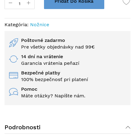
Pridať Do Košíka
Kategória:
Nožnice
Poštovné zadarmo
Pre všetky objednávky nad 99€
14 dní na vrátenie
Garancia vrátenia peňazí
Bezpečné platby
100% bezpečnosť pri platení
Pomoc
Máte otázky? Napíšte nám.
Podrobnosti