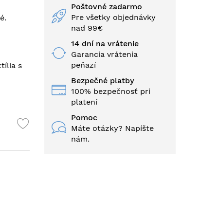
Poštovné zadarmo
Pre všetky objednávky
é.
nad 99€
14 dní na vrátenie
Garancia vrátenia
peňazí
ília s
Bezpečné platby
100% bezpečnosť pri
platení
Pomoc
Máte otázky? Napíšte
nám.