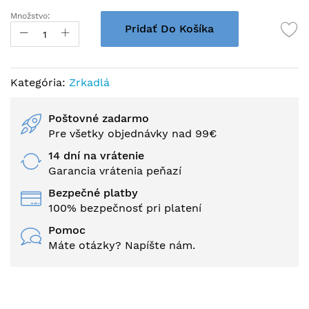
Množstvo:
Pridať Do Košíka
Kategória:
Zrkadlá
Poštovné zadarmo
Pre všetky objednávky nad 99€
14 dní na vrátenie
Garancia vrátenia peňazí
Bezpečné platby
100% bezpečnosť pri platení
Pomoc
Máte otázky? Napíšte nám.