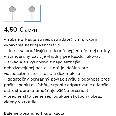
Preskočiť
4,50 €
na
s DPH
začiatok
- zubné zrkadlá sú nepostrádateľným prvkom
galérie
vybavenia každej kancelárie
obrázkov
- doma sa používajú na dennú hygienu ústnej dutiny
- štandardný závit je vhodný pre každú rukoväť
- zrkadlá sú vyrobené z najkvalitnejšej
nehrdzavejúcej ocele, ktorá je ideálna pre
viacnásobnú sterilizáciu a dezinfekciu
- dodatočný ochranný povlak zvyšuje odolnosť proti
poškriabaniu a uľahčuje rýchle odparovanie a lepšia
ostrosť obrazu umožňuje väčšiu presnosť
- predné sklo verne reprodukuje skutočný obraz
videný v zrkadle
Balenie obsahuje: 1 ks zrkadla