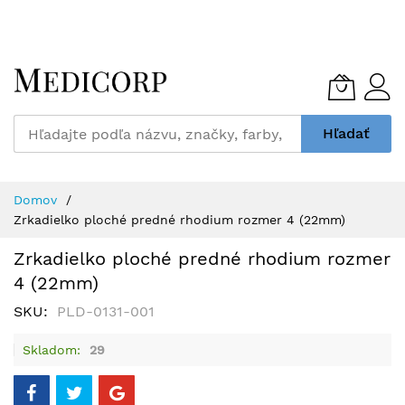
Skip
to
Content
Hľadať
Domov
Zrkadielko ploché predné rhodium rozmer 4 (22mm)
Zrkadielko ploché predné rhodium rozmer
4 (22mm)
SKU
PLD-0131-001
Skladom
29