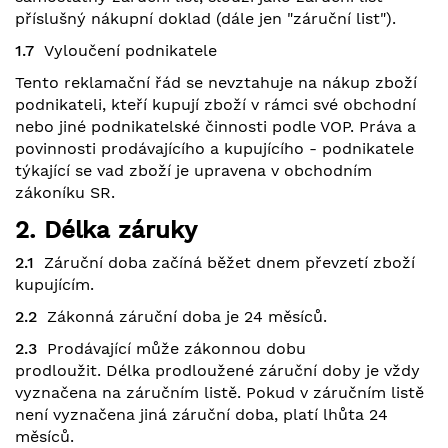
příslušný nákupní doklad (dále jen "záruční list").
1.7
Vyloučení podnikatele
Tento reklamační řád se nevztahuje na nákup zboží
podnikateli, kteří kupují zboží v rámci své obchodní
nebo jiné podnikatelské činnosti podle VOP. Práva a
povinnosti prodávajícího a kupujícího - podnikatele
týkající se vad zboží je upravena v obchodním
zákoníku SR.
2. Délka záruky
2.1
Záruční doba začíná běžet dnem převzetí zboží
kupujícím.
2.2
Zákonná záruční doba je 24 měsíců.
2.3
Prodávající může zákonnou dobu
prodloužit. Délka prodloužené záruční doby je vždy
vyznačena na záručním listě. Pokud v záručním listě
není vyznačena jiná záruční doba, platí lhůta 24
měsíců.