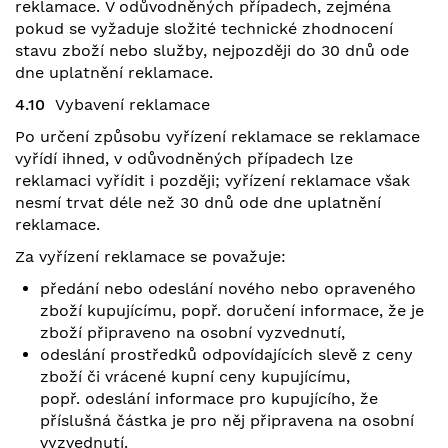
reklamace. V odůvodněných případech, zejména
pokud se vyžaduje složité technické zhodnocení
stavu zboží nebo služby, nejpozději do 30 dnů ode
dne uplatnění reklamace.
4.10
Vybavení reklamace
Po určení způsobu vyřízení reklamace se reklamace
vyřídí ihned, v odůvodněných případech lze
reklamaci vyřídit i později; vyřízení reklamace však
nesmí trvat déle než 30 dnů ode dne uplatnění
reklamace.
Za vyřízení reklamace se považuje:
předání nebo odeslání nového nebo opraveného
zboží kupujícímu, popř. doručení informace, že je
zboží připraveno na osobní vyzvednutí,
odeslání prostředků odpovídajících slevě z ceny
zboží či vrácené kupní ceny kupujícímu,
popř. odeslání informace pro kupujícího, že
příslušná částka je pro něj připravena na osobní
vyzvednutí.