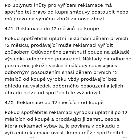
Po uplynutí lhůty pro vyřízení reklamace má
spotřebitel právo od kupní smlouvy odstoupit nebo
má právo na výměnu zboží za nové zboží.
4.11
Reklamace do 12 měsíců od koupě
Pokud spotřebitel uplatní reklamaci během prvních
12 měsíců, prodávající může reklamaci vyřídit
způsobem Odůvodněné zamítnutí pouze na základě
výsledku odborného posouzení. Náklady na odborné
posouzení, jakož i veškeré náklady související s
odborným posouzením snáší během prvních 12
měsíců od koupě výrobku vždy prodávající bez
ohledu na výsledek odborného posouzení a jejich
úhradu nelze od spotřebitele vyžadovat.
4.12
Reklamace po 12 měsících od koupě
Pokud spotřebitel reklamaci výrobku uplatnil po 12
měsících od koupě a prodávající ji zamítl, osoba,
která reklamaci vybavila, je povinna v dokladu o
vyřízení reklamace uvést, komu může spotřebitel