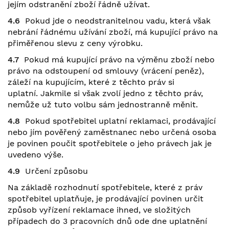
jejím odstranění zboží řádně užívat.
4.6
Pokud jde o neodstranitelnou vadu, která však
nebrání řádnému užívání zboží, má kupující právo na
přiměřenou slevu z ceny výrobku.
4.7
Pokud má kupující právo na výměnu zboží nebo
právo na odstoupení od smlouvy (vrácení peněz),
záleží na kupujícím, které z těchto práv si
uplatní. Jakmile si však zvolí jedno z těchto práv,
nemůže už tuto volbu sám jednostranně měnit.
4.8
Pokud spotřebitel uplatní reklamaci, prodávající
nebo jím pověřený zaměstnanec nebo určená osoba
je povinen poučit spotřebitele o jeho právech jak je
uvedeno výše.
4.9
Určení způsobu
Na základě rozhodnutí spotřebitele, které z práv
spotřebitel uplatňuje, je prodávající povinen určit
způsob vyřízení reklamace ihned, ve složitých
případech do 3 pracovních dnů ode dne uplatnění