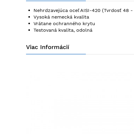
obrázkov
Nehrdzavejúca oceľ AISI-420 (Tvrdosť 48 -
Vysoká nemecká kvalita
Vrátane ochranného krytu
Testovaná kvalita, odolná
Viac Informácií