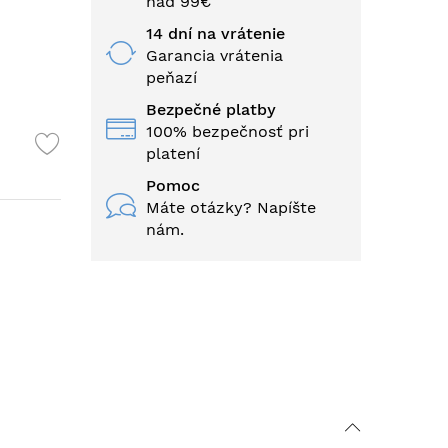
nad 99€
14 dní na vrátenie
Garancia vrátenia
peňazí
Bezpečné platby
100% bezpečnosť pri
platení
Pomoc
Máte otázky? Napíšte
nám.