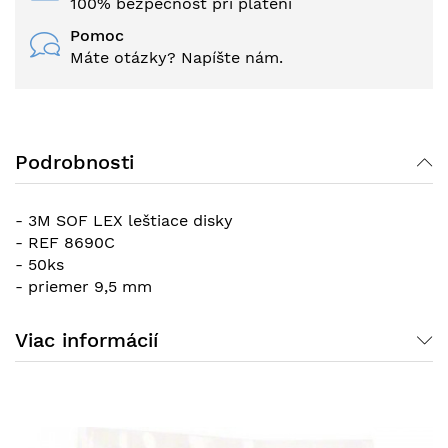
100% bezpečnosť pri platení
Pomoc
Máte otázky? Napíšte nám.
Podrobnosti
- 3M SOF LEX leštiace disky
- REF 8690C
- 50ks
- priemer 9,5 mm
Viac informácií