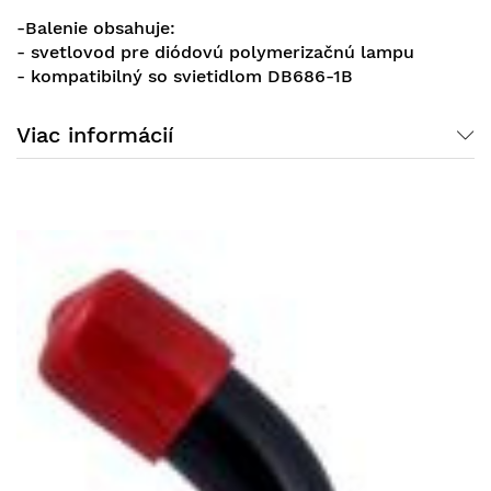
-Balenie obsahuje:
- svetlovod pre diódovú polymerizačnú lampu
-
kompatibilný so svietidlom DB686-1B
Viac informácií