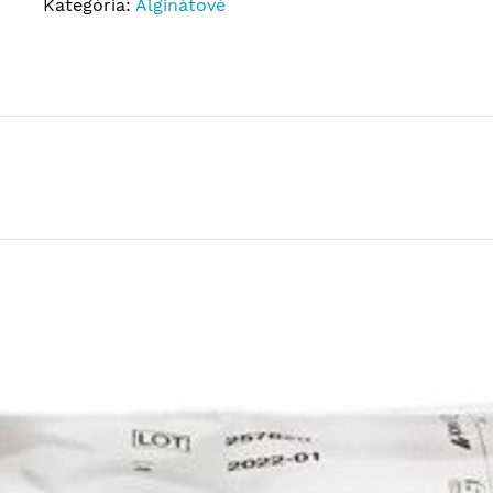
Kategória:
Alginátové