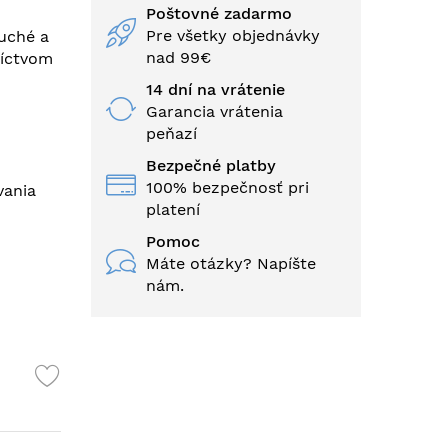
Poštovné zadarmo
Pre všetky objednávky
duché a
nad 99€
níctvom
14 dní na vrátenie
Garancia vrátenia
peňazí
Bezpečné platby
100% bezpečnosť pri
vania
platení
Pomoc
Máte otázky? Napíšte
nám.