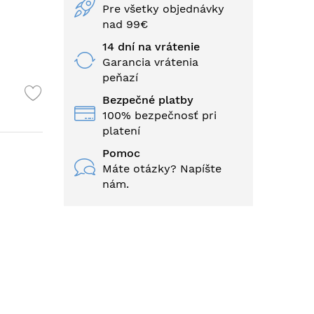
Pre všetky objednávky
nad 99€
14 dní na vrátenie
Garancia vrátenia
peňazí
Bezpečné platby
100% bezpečnosť pri
platení
Pomoc
Máte otázky? Napíšte
nám.