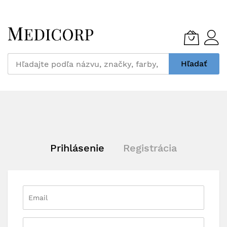
Skip
to
Content
Hľadať
Prihlásenie
Registrácia